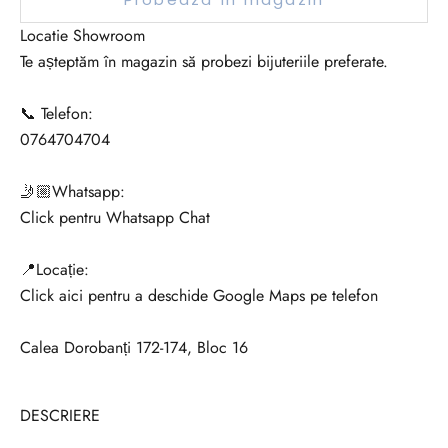
Locatie Showroom
Te așteptăm în magazin să probezi bijuteriile preferate.
📞 Telefon:
0764704704
🤳🏼Whatsapp:
Click pentru Whatsapp Chat
📍Locație:
Click aici pentru a deschide Google Maps pe telefon
Calea Dorobanți 172-174, Bloc 16
DESCRIERE