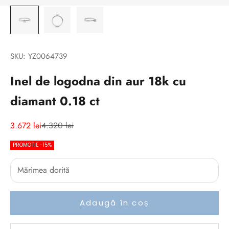
SKU: YZ0064739
Inel de logodna din aur 18k cu
diamant 0.18 ct
Preț redus
Preț normal
3.672 lei
4.320 lei
PROMOTIE -15%
Adaugă în coș
V