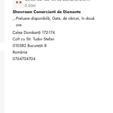
0.60ct
Showroom Comercianti de Diamante
Preluare disponibilă, Gata, de obicei, în două
ore
Calea Dorobanți 172-174
Colt cu Str. Tudor Stefan
010582 București B
România
0764704704