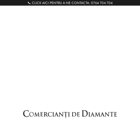
📞 CLICK AICI PENTRU A NE CONTACTA:
0764 704 704
Comercianti de Diamante