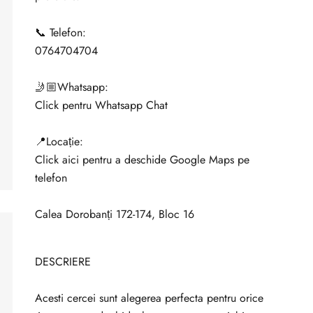
📞 Telefon:
0764704704
🤳🏼Whatsapp:
Click pentru Whatsapp Chat
📍Locație:
Click aici pentru a deschide Google Maps pe
telefon
Calea Dorobanți 172-174, Bloc 16
DESCRIERE
Acesti cercei sunt alegerea perfecta pentru orice