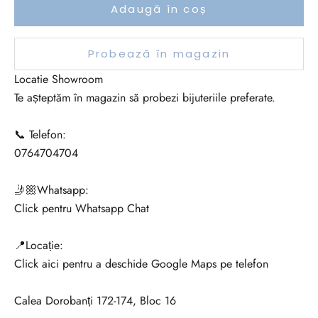
Adaugă în coș
Probează în magazin
Locatie Showroom
Te așteptăm în magazin să probezi bijuteriile preferate.
📞 Telefon:
0764704704
🤳🏼Whatsapp:
Click pentru Whatsapp Chat
📍Locație:
Click aici pentru a deschide Google Maps pe telefon
Calea Dorobanți 172-174, Bloc 16